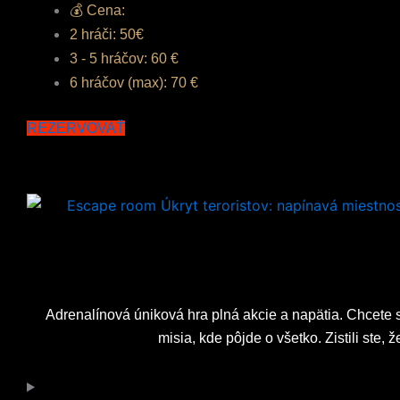
💰 Cena:
2 hráči: 50€
3 - 5 hráčov: 60 €
6 hráčov (max): 70 €
REZERVOVAŤ
Adrenalínová úniková hra plná akcie a napätia. Chcete s
misia, kde pôjde o všetko. Zistili ste, 