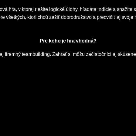
á hra, v ktorej riešite logické úlohy, hľadáte indície a snažíte s
re všetkých, ktorí chcú zažiť dobrodružstvo a precvičiť aj svoje
Pre koho je hra vhodná?
 aj firemný teambuilding. Zahrať si môžu začiatočníci aj skúsene