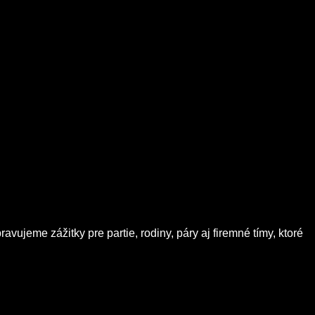
ujeme zážitky pre partie, rodiny, páry aj firemné tímy, ktoré