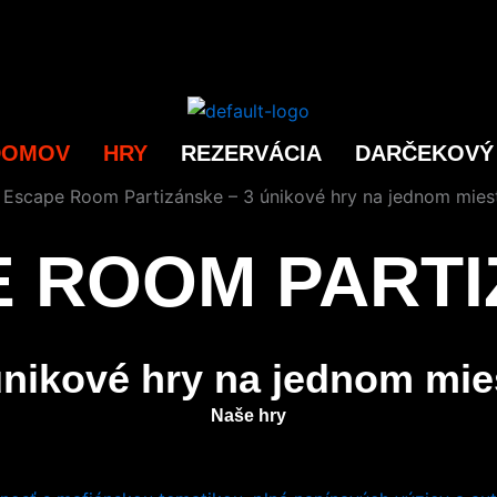
DOMOV
HRY
REZERVÁCIA
DARČEKOVÝ
 ROOM PART
únikové hry na jednom mie
Naše hry