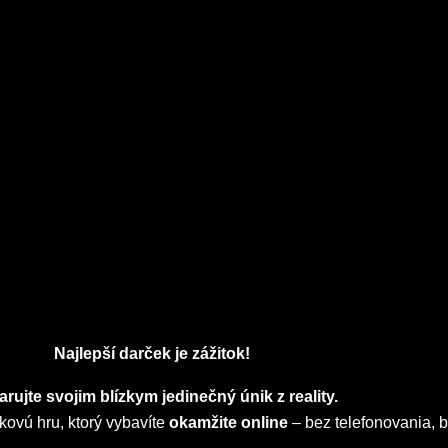
Najlepší darček je zážitok!
arujte svojim blízkym jedinečný únik z reality.
ovú hru, ktorý vybavíte
okamžite online
– bez telefonovania, b