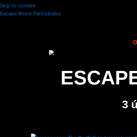
Preskočiť
Skip to content
na
Escape Room Partizánske
obsah
ESCAPE
3 