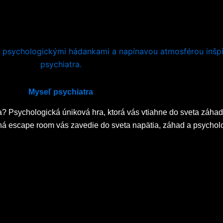
Myseľ psychiatra
 Psychologická úniková hra, ktorá vás vtiahne do sveta záhad.
ná escape room vás zavedie do sveta napätia, záhad a psychol