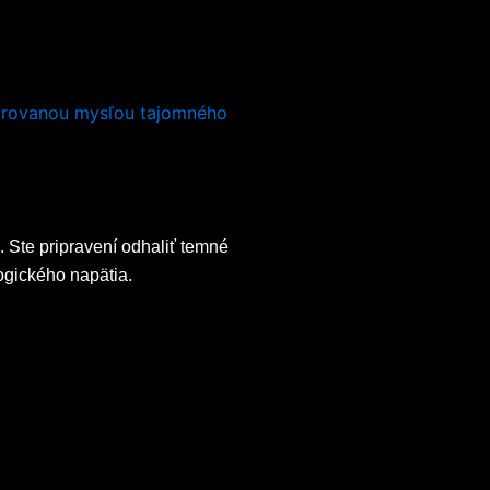
 Ste pripravení odhaliť temné
ogického napätia.