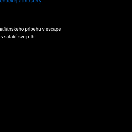
mafiánskeho príbehu v escape
 splatiť svoj dlh!