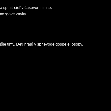
a splniť cieľ v časovom limite.
 mozgové závity.
jšie tímy. Deti hrajú v sprievode dospelej osoby.