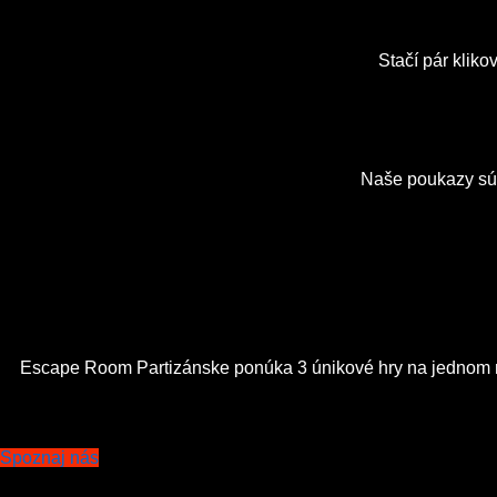
Stačí pár klik
Naše poukazy sú
Escape Room Partizánske ponúka 3 únikové hry na jednom miest
Spoznaj nás