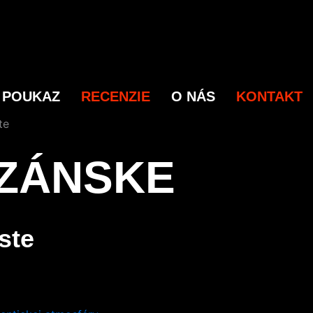
 POUKAZ
RECENZIE
O NÁS
KONTAKT
IZÁNSKE
ste